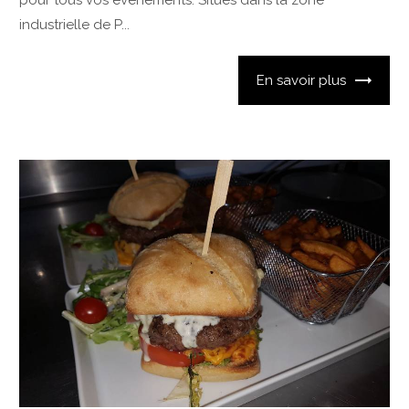
pour tous vos évènements. Situés dans la zone
industrielle de P...
En savoir plus