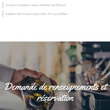
livraison plateau repas entreprise Pertuis
traiteur fait maison pas cher Aix Les Milles
Demande de renseignements et
réservation