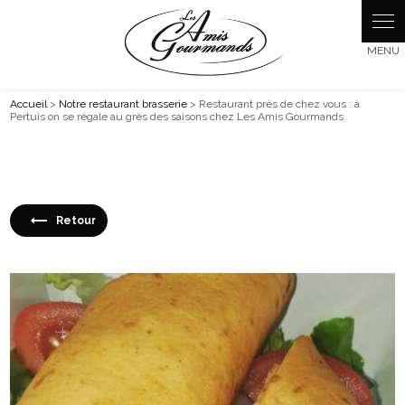
Panneau de gestion des cookies
Accueil
>
Notre restaurant brasserie
> Restaurant près de chez vous : à
Pertuis on se régale au grès des saisons chez Les Amis Gourmands
Retour