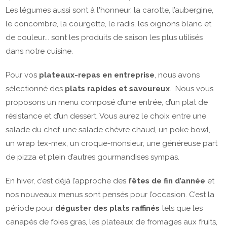
Les légumes aussi sont à l'honneur, la carotte, l’aubergine,
le concombre, la courgette, le radis, les oignons blanc et
de couleur... sont les produits de saison les plus utilisés
dans notre cuisine.
Pour vos
plateaux-repas en entreprise
, nous avons
sélectionné des
plats rapides et savoureux
. Nous vous
proposons un menu composé d’une entrée, d’un plat de
résistance et d’un dessert. Vous aurez le choix entre une
salade du chef, une salade chèvre chaud, un poke bowl,
un wrap tex-mex, un croque-monsieur, une généreuse part
de pizza et plein d’autres gourmandises sympas.
En hiver, c’est déjà l’approche des
fêtes de fin d’année
et
nos nouveaux menus sont pensés pour l’occasion. C’est la
période pour
déguster des plats raffinés
tels que les
canapés de foies gras, les plateaux de fromages aux fruits,