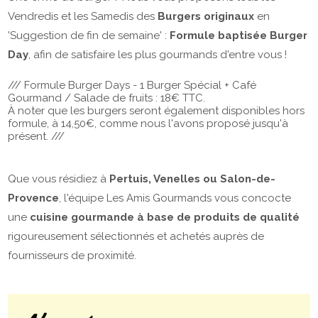
Vendredis et les Samedis des
Burgers originaux
en
'Suggestion de fin de semaine' :
Formule baptisée Burger
Day
, afin de satisfaire les plus gourmands d'en
tre vous !
/// Formule Burger Days - 1 Burger Spécial + Café
Gourmand / Salade de fruits : 18€ TTC.
À noter que les burgers seront également disponibles hors
formule, à 14,50€, comme nous l'avons proposé jusqu'à
présent. ///
Que vous résidiez à
Pertuis, Venelles ou Salon-de-
Provence
, l'équipe Les Amis Gourmands vous concocte
une
cuisine gourmande à base de produits de qualité
rigoureusement sélectionnés et achetés auprès de
fournisseurs de proximité.