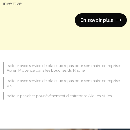
inventive ...
En savoir plus
traiteur avec service de plateaux repas pour séminaire entreprise
Aix en Provence dans les bouches du Rhône
traiteur avec service de plateaux repas pour séminaire entreprise
aix
traiteur pas cher pour évènement d'entreprise Aix Les Milles