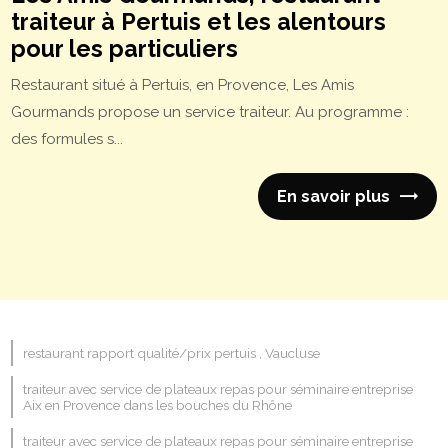
traiteur à Pertuis et les alentours
pour les particuliers
Restaurant situé à Pertuis, en Provence, Les Amis
Gourmands propose un service traiteur. Au programme :
des formules s...
En savoir plus
restaurant rapport qualité/prix pertuis , Vaucluse
traiteur avec service de plateaux repas pour séminaire entreprise
Aix en Provence dans les bouches du Rhône
traiteur avec service de plateaux repas pour séminaire entreprise