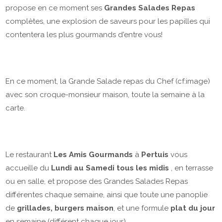
propose en ce moment ses
Grandes Salades Repas
complètes, une explosion de saveurs pour les papilles qui
contentera les plus gourmands d'entre vous!
En ce moment, la Grande Salade repas du Chef (cf:image)
avec son croque-monsieur maison, toute la semaine à la
carte.
Le restaurant
Les Amis Gourmands
à
Pertuis
vous
accueille du
Lundi au Samedi tous les midis
, en terrasse
ou en salle, et propose des Grandes Salades Repas
différentes chaque semaine, ainsi que toute une panoplie
de
grillades, burgers maison
, et une formule
plat du jour
en semaine (différent chaque jour) .