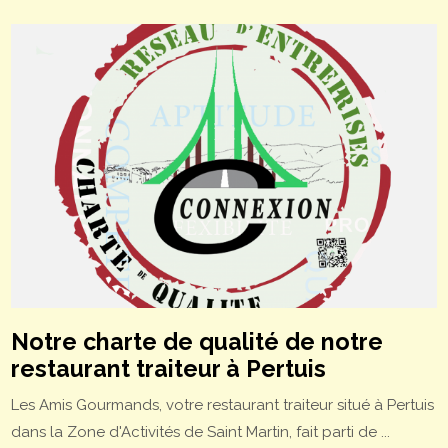
Notre charte de qualité de notre
restaurant traiteur à Pertuis
Les Amis Gourmands, votre restaurant traiteur situé à Pertuis
dans la Zone d'Activités de Saint Martin, fait parti de ...