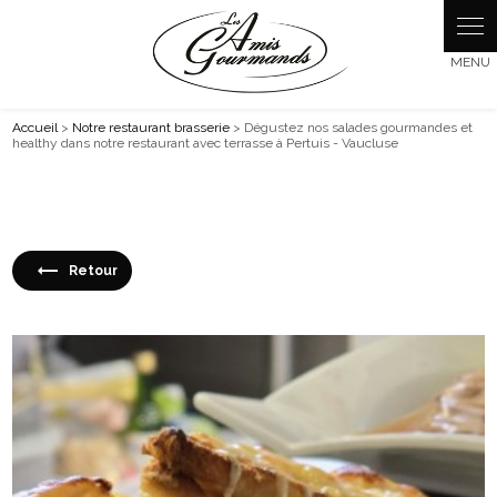
Panneau de gestion des cookies
Accueil
>
Notre restaurant brasserie
> Dégustez nos salades gourmandes et
healthy dans notre restaurant avec terrasse à Pertuis - Vaucluse
Retour