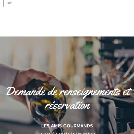
aix
Demande de renseignements et
réservation
LES AMIS GOURMANDS