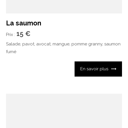
La saumon
15 €
Prix :
Salade, pavot, avocat, mangue, pomme granny, saumon
fumé
En savoir plus