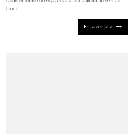
Denis et toute son équipe vous accueillent au sein de
leur é...
En savoir plus