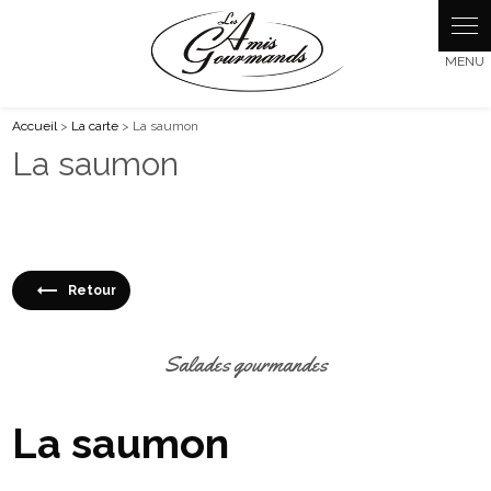
Panneau de gestion des cookies
Accueil
>
La carte
> La saumon
La saumon
Retour
Salades gourmandes
La saumon