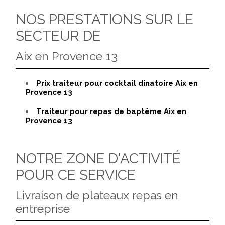
NOS PRESTATIONS SUR LE
SECTEUR DE
Aix en Provence 13
Prix traiteur pour cocktail dinatoire Aix en
Provence 13
Traiteur pour repas de baptême Aix en
Provence 13
NOTRE ZONE D'ACTIVITÉ
POUR CE SERVICE
Livraison de plateaux repas en
entreprise