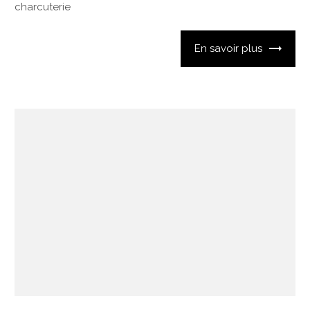
charcuterie
En savoir plus