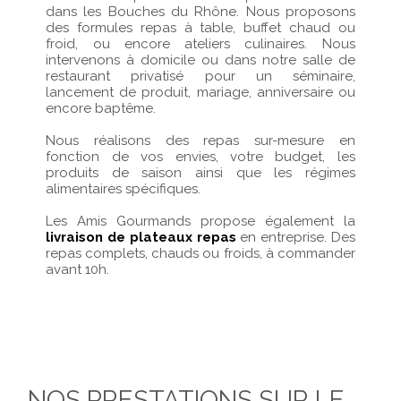
dans les Bouches du Rhône. Nous proposons
des formules repas à table, buffet chaud ou
froid, ou encore ateliers culinaires. Nous
intervenons à domicile ou dans notre salle de
restaurant privatisé pour un séminaire,
lancement de produit, mariage, anniversaire ou
encore baptême.
Nous réalisons des repas sur-mesure en
fonction de vos envies, votre budget, les
produits de saison ainsi que les régimes
alimentaires spécifiques.
Les Amis Gourmands propose également la
livraison de plateaux repas
en entreprise. Des
repas complets, chauds ou froids, à commander
avant 10h.
NOS PRESTATIONS SUR LE