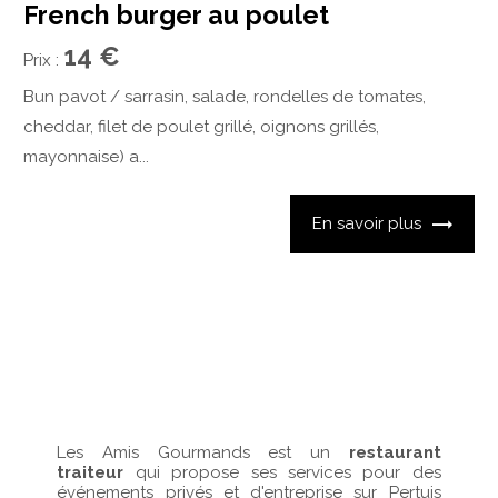
French burger au poulet
14 €
Prix :
Bun pavot / sarrasin, salade, rondelles de tomates,
cheddar, filet de poulet grillé, oignons grillés,
mayonnaise) a...
En savoir plus
Les Amis Gourmands est un
restaurant
traiteur
qui propose ses services pour des
événements privés et d'entreprise sur Pertuis