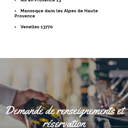
Aix en Provence 13
Manosque dans les Alpes de Haute
Provence
Venelles 13770
Demande de renseignements et
réservation