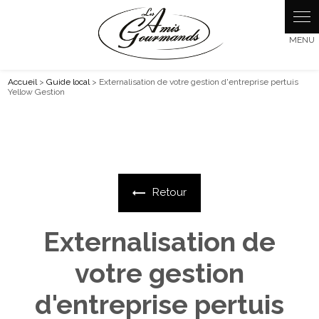
Accueil
>
Guide local
> Externalisation de votre gestion d'entreprise pertuis
Yellow Gestion
Retour
Externalisation de
votre gestion
d'entreprise pertuis